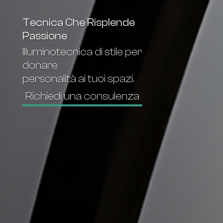
Tecnica Che Risplende
Passione
Illuminotecnica di stile per
donare
personalità ai tuoi spazi.
Richiedi una consulenza