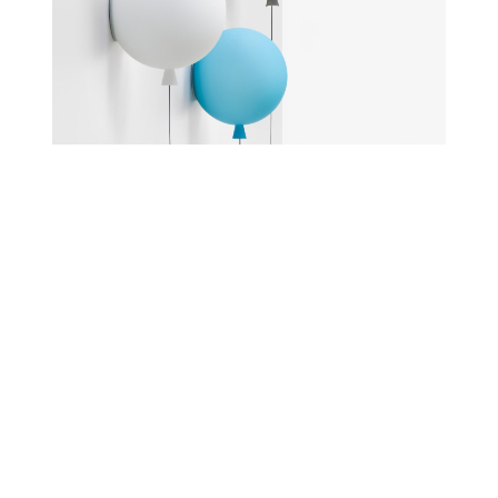
Young